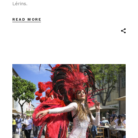
Lérins.
READ MORE