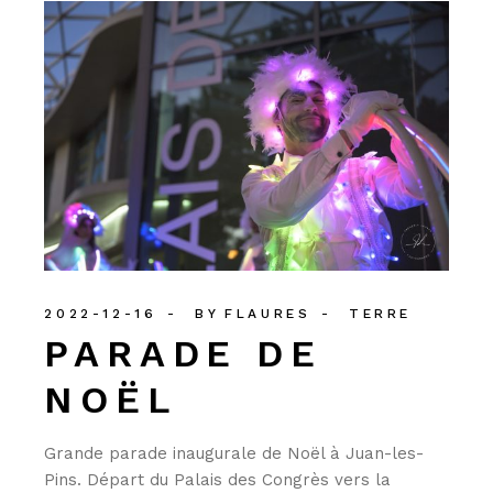
2022-12-16
BY
FLAURES
TERRE
PARADE DE
NOËL
Grande parade inaugurale de Noël à Juan-les-
Pins. Départ du Palais des Congrès vers la