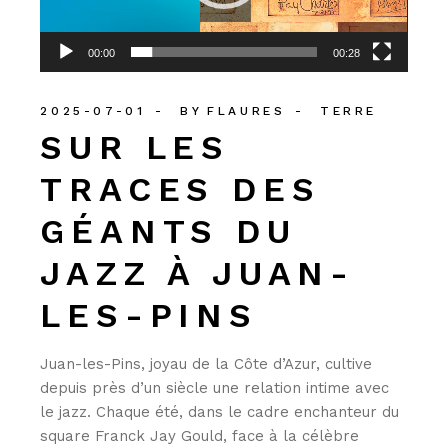
00:00
00:28
2025-07-01
BY
FLAURES
TERRE
SUR LES
TRACES DES
GÉANTS DU
JAZZ À JUAN-
LES-PINS
Juan-les-Pins, joyau de la Côte d’Azur, cultive
depuis près d’un siècle une relation intime avec
le jazz. Chaque été, dans le cadre enchanteur du
square Franck Jay Gould, face à la célèbre