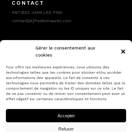
CONTACT
ANTIBES JUAN LES PINS
contact[at]fredericlaures.com
Gérer le consentement aux
cookies
Pour offrir les meilleures expériences, nous utilisons des
technologies telles que les cookies pour stocker et/ou accéder
aux informations des appareils. Le fait de consentir à ces
PARTENAIRE
technologies nous permettra de traiter des données telles que le
comportement de navigation ou les ID uniques sur ce site. Le fait
ANTIPOLIS Palais des Congrès
de ne pas consentir ou de retirer son consentement peut avoir un
effet négatif sur certaines caractéristiques et fonctions.
Accepter
Refuser