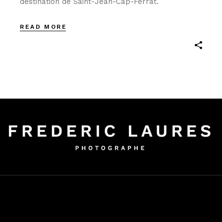
destination de Saint-Jean-Cap-Ferrat.
READ MORE