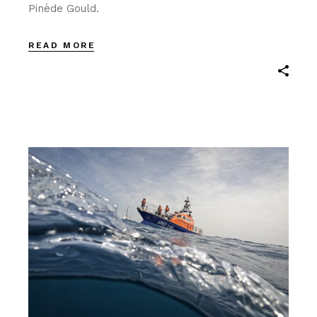
Pinède Gould.
READ MORE