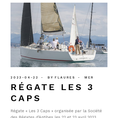
2023-04-22
BY
FLAURES
MER
RÉGATE LES 3
CAPS
Régate « Les 3 Caps » organisée par la Société
des Régates d’Antibes les 22 et 23 avril 2023.