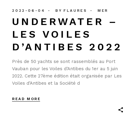
2022-06-04
BY
FLAURES
MER
UNDERWATER –
LES VOILES
D’ANTIBES 2022
Près de 50 yachts se sont rassemblés au Port
Vauban pour les Voiles d’Antibes du 1er au 5 juin
2022. Cette 27ème édition était organisée par Les
Voiles d’Antibes et la Société d
READ MORE