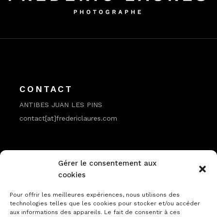
CONTACT
ANTIBES JUAN LES PINS
contact[at]fredericlaures.com
Gérer le consentement aux
cookies
Pour offrir les meilleures expériences, nous utilisons des
technologies telles que les cookies pour stocker et/ou accéder
aux informations des appareils. Le fait de consentir à ces