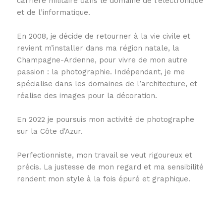
carrière militaire dans le domaine de l’électronique
et de l’informatique.
En 2008, je décide de retourner à la vie civile et
revient m’installer dans ma région natale, la
Champagne-Ardenne, pour vivre de mon autre
passion : la photographie. Indépendant, je me
spécialise dans les domaines de l’architecture, et
réalise des images pour la décoration.
En 2022 je poursuis mon activité de photographe
sur la Côte d'Azur.
Perfectionniste, mon travail se veut rigoureux et
précis. La justesse de mon regard et ma sensibilité
rendent mon style à la fois épuré et graphique.