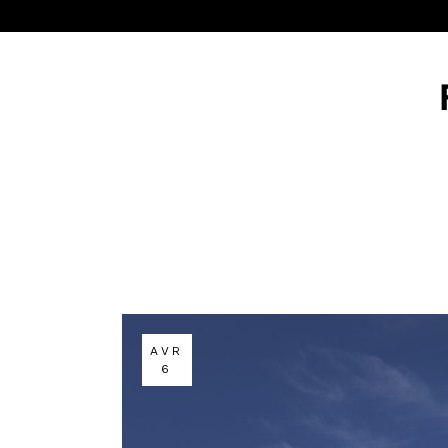
AVR
6