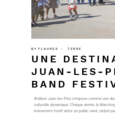
BY
FLAURES
TERRE
UNE DESTIN
JUAN-LES-P
BAND FESTIV
Antibes Juan-les-Pins s’impose comme une destin
culturelle dynamique. Chaque année, le
Marching
événement festif attire un public varié, séduit p