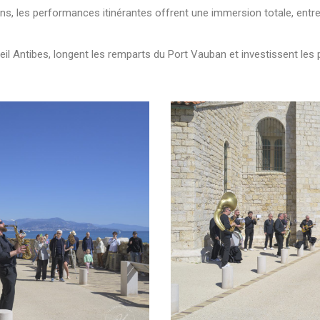
ins, les performances itinérantes offrent une immersion totale, ent
eil Antibes, longent les remparts du Port Vauban et investissent l