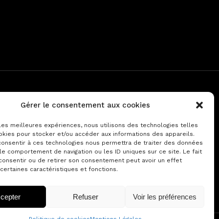
Gérer le consentement aux cookies
PARTENAIRE
 les meilleures expériences, nous utilisons des technologies telles
okies pour stocker et/ou accéder aux informations des appareils.
ANTIPOLIS Palais des Congrès
 consentir à ces technologies nous permettra de traiter des données
le comportement de navigation ou les ID uniques sur ce site. Le fait
consentir ou de retirer son consentement peut avoir un effet
 certaines caractéristiques et fonctions.
cepter
Refuser
Voir les préférences