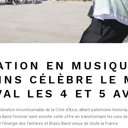
ATION EN MUSIQU
INS CÉLÈBRE LE
AL LES 4 ET 5 A
ation incontournable de la Côte d’Azur, alliant patrimoine historiqu
 Band Festival
vient enrichir cette offre en transformant les rues de 
ar l’énergie des fanfares et Brass Band venus de toute la France.