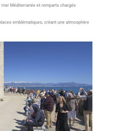
re mer Méditerranée et remparts chargés
es places emblématiques, créant une atmosphère