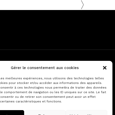
Gérer le consentement aux cookies
PARTENAIRE
 les meilleures expériences, nous utilisons des technologies telles
okies pour stocker et/ou accéder aux informations des appareils.
ANTIPOLIS Palais des Congrès
 consentir à ces technologies nous permettra de traiter des données
le comportement de navigation ou les ID uniques sur ce site. Le fait
consentir ou de retirer son consentement peut avoir un effet
 certaines caractéristiques et fonctions.