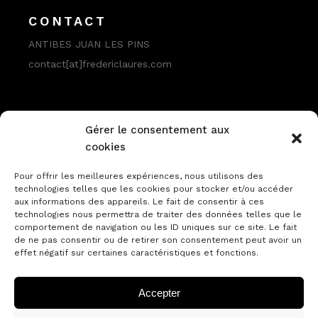
CONTACT
ANTIBES JUAN LES PINS
contact[at]fredericlaures.com
Gérer le consentement aux
cookies
Pour offrir les meilleures expériences, nous utilisons des
technologies telles que les cookies pour stocker et/ou accéder
aux informations des appareils. Le fait de consentir à ces
PARTENAIRE
technologies nous permettra de traiter des données telles que le
comportement de navigation ou les ID uniques sur ce site. Le fait
ANTIPOLIS Palais des Congrès
de ne pas consentir ou de retirer son consentement peut avoir un
effet négatif sur certaines caractéristiques et fonctions.
Accepter