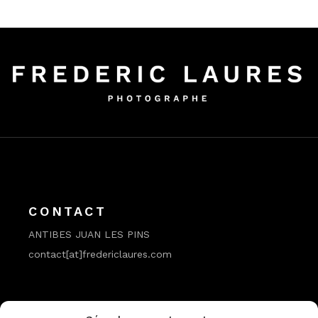
CONTACT
ANTIBES JUAN LES PINS
contact[at]fredericlaures.com